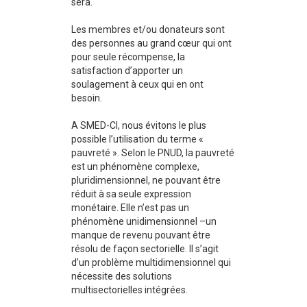
sera.
Les membres et/ou donateurs sont
des personnes au grand cœur qui ont
pour seule récompense, la
satisfaction d’apporter un
soulagement à ceux qui en ont
besoin.
A SMED-CI, nous évitons le plus
possible l’utilisation du terme «
pauvreté ». Selon le PNUD, la pauvreté
est un phénomène complexe,
pluridimensionnel, ne pouvant être
réduit à sa seule expression
monétaire. Elle n’est pas un
phénomène unidimensionnel –un
manque de revenu pouvant être
résolu de façon sectorielle. Il s’agit
d’un problème multidimensionnel qui
nécessite des solutions
multisectorielles intégrées.