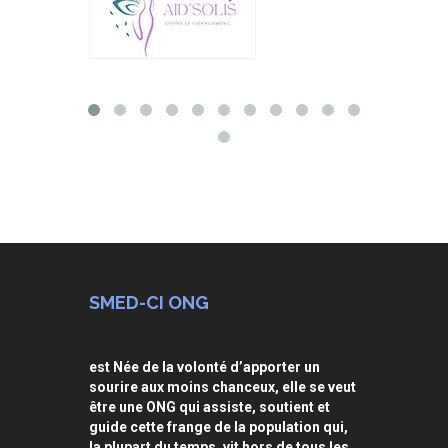
SMED-CI ONG
est Née de la volonté d’apporter un
sourire aux moins chanceux, elle se veut
être une ONG qui assiste, soutient et
guide cette frange de la population qui,
la plupart du temps, vit hors de tous les