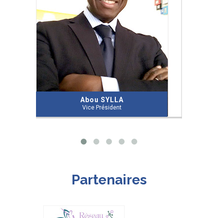
Abou SYLLA
Ys
Vice Président
Partenaires